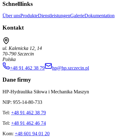
Schnelllinks
Über uns
Produkte
Dienstleistungen
Galerie
Dokumentation
Kontakt
ul. Kalenicka 12, 14
70-790 Szczecin
Polska
+48 91 462 38 79
hp@hp.szczecin.pl
Dane firmy
HP-Hydraulika Siłowa i Mechanika Maszyn
NIP: 955-14-80-733
Tel:
+48 91 462 38 79
Tel:
+48 91 462 46 74
Kom:
+48 601 94 01 20