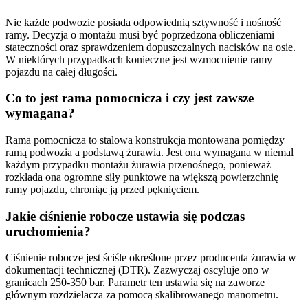
Nie każde podwozie posiada odpowiednią sztywność i nośność
ramy. Decyzja o montażu musi być poprzedzona obliczeniami
stateczności oraz sprawdzeniem dopuszczalnych nacisków na osie.
W niektórych przypadkach konieczne jest wzmocnienie ramy
pojazdu na całej długości.
Co to jest rama pomocnicza i czy jest zawsze
wymagana?
Rama pomocnicza to stalowa konstrukcja montowana pomiędzy
ramą podwozia a podstawą żurawia. Jest ona wymagana w niemal
każdym przypadku montażu żurawia przenośnego, ponieważ
rozkłada ona ogromne siły punktowe na większą powierzchnię
ramy pojazdu, chroniąc ją przed pęknięciem.
Jakie ciśnienie robocze ustawia się podczas
uruchomienia?
Ciśnienie robocze jest ściśle określone przez producenta żurawia w
dokumentacji technicznej (DTR). Zazwyczaj oscyluje ono w
granicach 250-350 bar. Parametr ten ustawia się na zaworze
głównym rozdzielacza za pomocą skalibrowanego manometru.