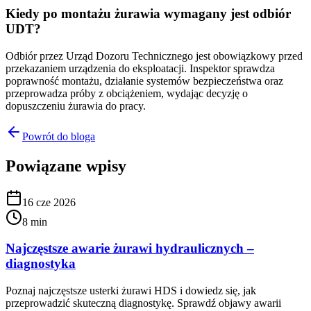
Kiedy po montażu żurawia wymagany jest odbiór
UDT?
Odbiór przez Urząd Dozoru Technicznego jest obowiązkowy przed
przekazaniem urządzenia do eksploatacji. Inspektor sprawdza
poprawność montażu, działanie systemów bezpieczeństwa oraz
przeprowadza próby z obciążeniem, wydając decyzję o
dopuszczeniu żurawia do pracy.
Powrót do bloga
Powiązane wpisy
16 cze 2026
8 min
Najczęstsze awarie żurawi hydraulicznych –
diagnostyka
Poznaj najczęstsze usterki żurawi HDS i dowiedz się, jak
przeprowadzić skuteczną diagnostykę. Sprawdź objawy awarii