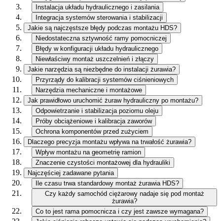
Instalacja układu hydraulicznego i zasilania
Integracja systemów sterowania i stabilizacji
Jakie są najczęstsze błędy podczas montażu HDS?
Niedostateczna sztywność ramy pomocniczej
Błędy w konfiguracji układu hydraulicznego
Niewłaściwy montaż uszczelnień i złączy
Jakie narzędzia są niezbędne do instalacji żurawia?
Przyrządy do kalibracji systemów ciśnieniowych
Narzędzia mechaniczne i montażowe
Jak prawidłowo uruchomić żuraw hydrauliczny po montażu?
Odpowietrzanie i stabilizacja poziomu oleju
Próby obciążeniowe i kalibracja zaworów
Ochrona komponentów przed zużyciem
Dlaczego precyzja montażu wpływa na trwałość żurawia?
Wpływ montażu na geometrię ramion
Znaczenie czystości montażowej dla hydrauliki
Najczęściej zadawane pytania
Ile czasu trwa standardowy montaż żurawia HDS?
Czy każdy samochód ciężarowy nadaje się pod montaż
żurawia?
Co to jest rama pomocnicza i czy jest zawsze wymagana?