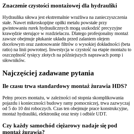
Znaczenie czystości montażowej dla hydrauliki
Hydraulika siłowa jest ekstremalnie wrażliwa na zanieczyszczenia
stałe. Nawet mikroskopijne opiłki metalu powstałe przy
gwintowaniu rurek hydraulicznych mogą uszkodzić precyzyjne
krawędzie sterujące w rozdzielaczu. Dlatego profesjonalny montaż
zawsze obejmuje płukanie układu przed zalaniem olejem
docelowym oraz zastosowanie filtrów o wysokiej dokładności (beta
ratio) na linii powrotnej. Inwestycja w czystość na etapie montażu to
oszczędność tysięcy złotych na późniejszych naprawach pomp i
siłowników.
Najczęściej zadawane pytania
Ile czasu trwa standardowy montaż żurawia HDS?
Pełny proces montażu, w zależności od stopnia skomplikowania
pojazdu i konieczności budowy ramy pomocniczej, trwa zazwyczaj
od 5 do 10 dni roboczych. Czas ten obejmuje prace konstrukcyjne,
montaż hydrauliki, elektronikę oraz testy i odbiór UDT.
Czy każdy samochód ciężarowy nadaje się pod
montaż żurawia?