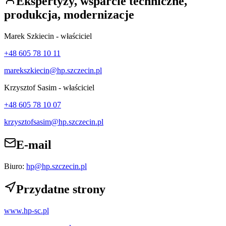
Ekspertyzy, wsparcie techniczne,
produkcja, modernizacje
Marek Szkiecin -
właściciel
+48 605 78 10 11
marekszkiecin@hp.szczecin.pl
Krzysztof Sasim -
właściciel
+48 605 78 10 07
krzysztofsasim@hp.szczecin.pl
E-mail
Biuro
:
hp@hp.szczecin.pl
Przydatne strony
www.hp-sc.pl