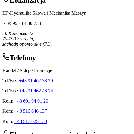
Lokalizacja
HP-Hydraulika Siłowa i Mechanika Maszyn
NIP: 955-14-80-733
ul. Kalenicka 12
70-790 Szczecin,
zachodniopomorskie (PL).
Telefony
Handel / Sklep / Promocje
Tel/Fax:
+48 91 462 38 79
Tel/Fax:
+48 91 462 46 74
Kom:
+48 601 94 01 20
Kom:
+48 516 646 137
Kom:
+48 517 025 130