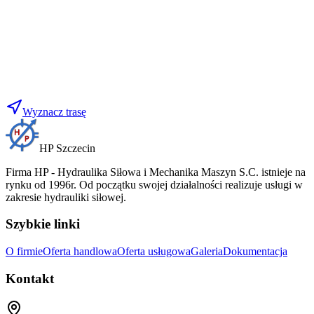
Wyznacz trasę
HP Szczecin
Firma HP - Hydraulika Siłowa i Mechanika Maszyn S.C. istnieje na
rynku od 1996r. Od początku swojej działalności realizuje usługi w
zakresie hydrauliki siłowej.
Szybkie linki
O firmie
Oferta handlowa
Oferta usługowa
Galeria
Dokumentacja
Kontakt