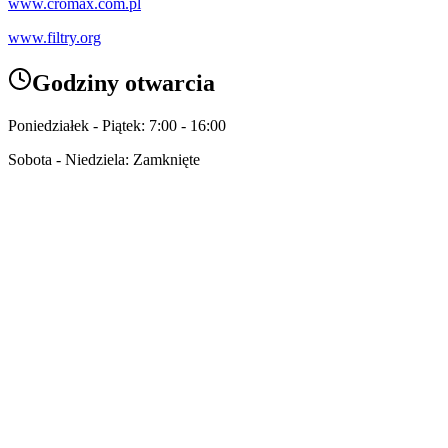
www.cromax.com.pl
www.filtry.org
Godziny otwarcia
Poniedziałek - Piątek: 7:00 - 16:00
Sobota - Niedziela: Zamknięte