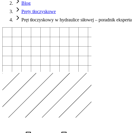
Blog
Pręty tłoczyskowe
Pręt tłoczyskowy w hydraulice siłowej – poradnik eksperta