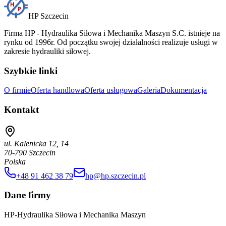
HP Szczecin
Firma HP - Hydraulika Siłowa i Mechanika Maszyn S.C. istnieje na
rynku od 1996r. Od początku swojej działalności realizuje usługi w
zakresie hydrauliki siłowej.
Szybkie linki
O firmie
Oferta handlowa
Oferta usługowa
Galeria
Dokumentacja
Kontakt
ul. Kalenicka 12, 14
70-790 Szczecin
Polska
+48 91 462 38 79
hp@hp.szczecin.pl
Dane firmy
HP-Hydraulika Siłowa i Mechanika Maszyn