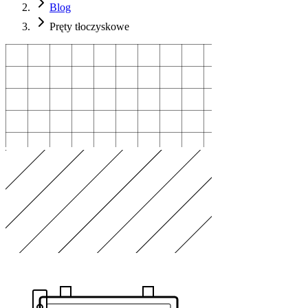
Blog
Pręty tłoczyskowe