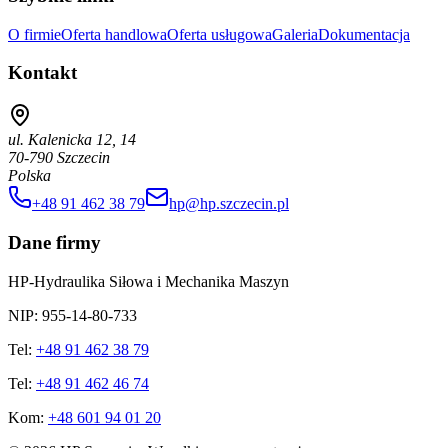
O firmie
Oferta handlowa
Oferta usługowa
Galeria
Dokumentacja
Kontakt
ul. Kalenicka 12, 14
70-790 Szczecin
Polska
+48 91 462 38 79
hp@hp.szczecin.pl
Dane firmy
HP-Hydraulika Siłowa i Mechanika Maszyn
NIP: 955-14-80-733
Tel:
+48 91 462 38 79
Tel:
+48 91 462 46 74
Kom:
+48 601 94 01 20