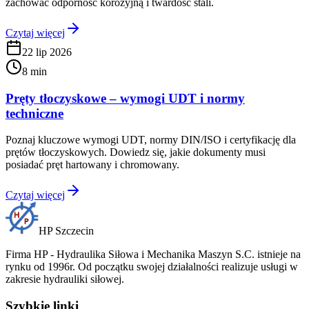
zachować odporność korozyjną i twardość stali.
Czytaj więcej
22 lip 2026
8 min
Pręty tłoczyskowe – wymogi UDT i normy
techniczne
Poznaj kluczowe wymogi UDT, normy DIN/ISO i certyfikację dla
prętów tłoczyskowych. Dowiedz się, jakie dokumenty musi
posiadać pręt hartowany i chromowany.
Czytaj więcej
HP Szczecin
Firma HP - Hydraulika Siłowa i Mechanika Maszyn S.C. istnieje na
rynku od 1996r. Od początku swojej działalności realizuje usługi w
zakresie hydrauliki siłowej.
Szybkie linki