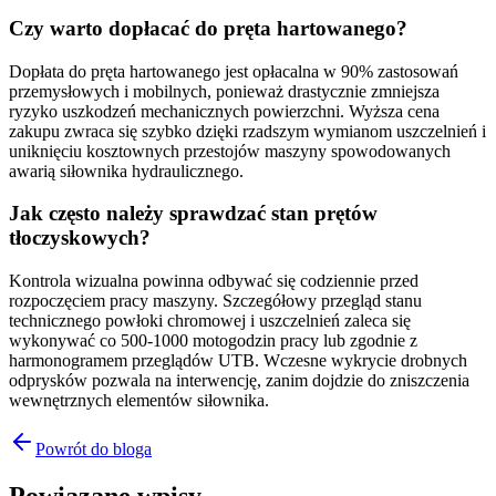
Czy warto dopłacać do pręta hartowanego?
Dopłata do pręta hartowanego jest opłacalna w 90% zastosowań
przemysłowych i mobilnych, ponieważ drastycznie zmniejsza
ryzyko uszkodzeń mechanicznych powierzchni. Wyższa cena
zakupu zwraca się szybko dzięki rzadszym wymianom uszczelnień i
uniknięciu kosztownych przestojów maszyny spowodowanych
awarią siłownika hydraulicznego.
Jak często należy sprawdzać stan prętów
tłoczyskowych?
Kontrola wizualna powinna odbywać się codziennie przed
rozpoczęciem pracy maszyny. Szczegółowy przegląd stanu
technicznego powłoki chromowej i uszczelnień zaleca się
wykonywać co 500-1000 motogodzin pracy lub zgodnie z
harmonogramem przeglądów UTB. Wczesne wykrycie drobnych
odprysków pozwala na interwencję, zanim dojdzie do zniszczenia
wewnętrznych elementów siłownika.
Powrót do bloga