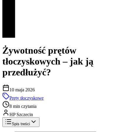
Żywotność prętów
tłoczyskowych – jak ją
przedłużyć?
10 maja 2026
Pręty tłoczyskowe
8 min czytania
HP Szczecin
Spis treści