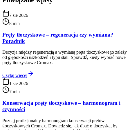
Powiązane wpisy
7 sie 2026
8 min
Pręty tłoczyskowe – regeneracja czy wymiana?
Poradnik
Decyzja między regeneracją a wymianą pręta tłoczyskowego zależy
od głębokości uszkodzeń i typu stali. Sprawdź, kiedy wybrać nowe
pręty tłoczyskowe Cromax.
Czytaj więcej
1 sie 2026
7 min
Konserwacja pręty tłoczyskowe – harmonogram i
czynności
Poznaj profesjonalny harmonogram konserwacji prętów
tłoczyskowych Cromax. Dowiedz się, jak dbać o tłoczyska, by