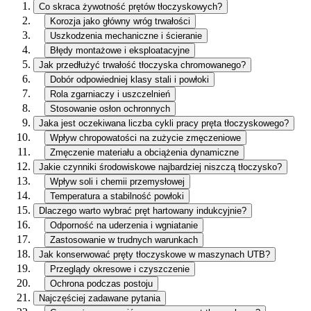
Co skraca żywotność prętów tłoczyskowych?
Korozja jako główny wróg trwałości
Uszkodzenia mechaniczne i ścieranie
Błędy montażowe i eksploatacyjne
Jak przedłużyć trwałość tłoczyska chromowanego?
Dobór odpowiedniej klasy stali i powłoki
Rola zgarniaczy i uszczelnień
Stosowanie osłon ochronnych
Jaka jest oczekiwana liczba cykli pracy pręta tłoczyskowego?
Wpływ chropowatości na zużycie zmęczeniowe
Zmęczenie materiału a obciążenia dynamiczne
Jakie czynniki środowiskowe najbardziej niszczą tłoczysko?
Wpływ soli i chemii przemysłowej
Temperatura a stabilność powłoki
Dlaczego warto wybrać pręt hartowany indukcyjnie?
Odporność na uderzenia i wgniatanie
Zastosowanie w trudnych warunkach
Jak konserwować pręty tłoczyskowe w maszynach UTB?
Przeglądy okresowe i czyszczenie
Ochrona podczas postoju
Najczęściej zadawane pytania